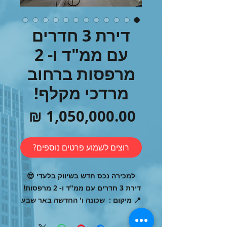
דירת 3 חדרים
עם ממ"ד ו- 2
מרפסות ברחוב
מרדכי מקלף!
מחיר
רוצים לשמוע פרטים נוספים?
למכירה נכס חדש בשיווק בלעדי 😎
דירת 3 חדרים עם ממ"ד ו- 2 מרפסות!
📍 מיקום : שכונה ו' החדשה באר שבע
ברחוב מרדכי מקלף.
לצפייה בסרטון הנכס