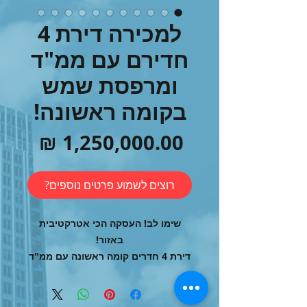
למכירה דירת 4
חדירם עם ממ"ד
ומרפסת שמש
בקומה ראשונה!
מחיר
רוצים לשמוע פרטים נוספים?
שימו לב! העסקה הכי אטרקטיבית
באזור!
דירת 4 חדרים קומה ראשונה עם ממ"ד
ומרפסת!
מיקום : בשכונה ו' החדשה ברחוב
מרדכי מקלף.